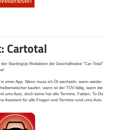
Weiterlesen
: Cartotal
der StartingUp-Redaktion die Geschäftsidee "Car-Total"
se!
to in einer App. Wann muss ich Öl wechseln, wann wieder
eibenwischer kaufen, wann ist der TÜV fällig, wann die
und ums Auto, doch keine hat alle Termine, Fakten, To-Do
iche Assistent für alle Fragen und Termine rund ums Auto.