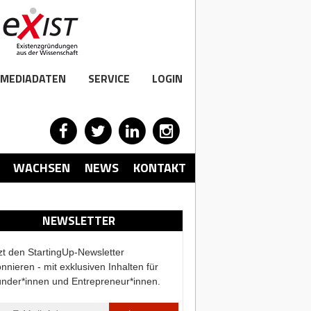
MEDIADATEN
SERVICE
LOGIN
WACHSEN
NEWS
KONTAKT
NEWSLETTER
zt den StartingUp-Newsletter
nnieren - mit exklusiven Inhalten für
nder*innen und Entrepreneur*innen.