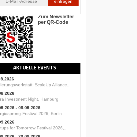
eintragen
Zum Newsletter
per QR-Code
AKTUELLE EVENTS
08.2026
ierungswerkstatt: ScaleUp Alliance...
08.2026
ra Investment Night, Hamburg
09.2026 - 08.09.2026
rgiesprong-Festival 2026, Berlin
09.2026
tups for Tomorrow Festival 2026,...
09.2026 - 20.09.2026