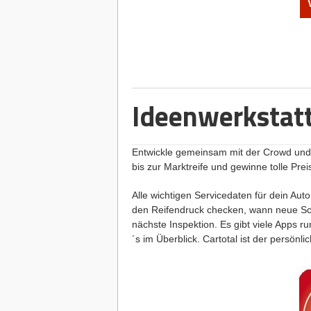
Ideenwerkstatt
Entwickle gemeinsam mit der Crowd und 
bis zur Marktreife und gewinne tolle Prei
Alle wichtigen Servicedaten für dein Au
den Reifendruck checken, wann neue Sch
nächste Inspektion. Es gibt viele Apps r
´s im Überblick. Cartotal ist der persönl