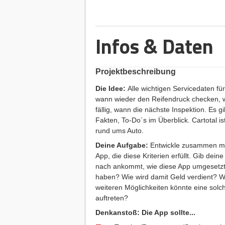
Infos & Daten
Projektbeschreibung
Die Idee:
Alle wichtigen Servicedaten fü
wann wieder den Reifendruck checken, 
fällig, wann die nächste Inspektion. Es g
Fakten, To-Do´s im Überblick. Cartotal is
rund ums Auto.
Deine Aufgabe:
Entwickle zusammen mit
App, die diese Kriterien erfüllt. Gib de
nach ankommt, wie diese App umgesetzt 
haben? Wie wird damit Geld verdient? W
weiteren Möglichkeiten könnte eine solc
auftreten?
Denkanstoß: Die App sollte...