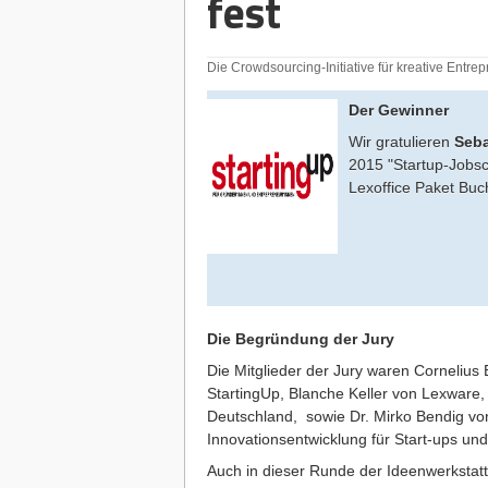
fest
Die Crowdsourcing-Initiative für kreative Entr
Der Gewinner
Wir gratulieren
Seba
2015 "
Startup-Jobsc
Lexoffice Paket Buc
Die Begründung der Jury
Die Mitglieder der Jury waren Cornelius
StartingUp, Blanche Keller von Lexware
Deutschland, sowie Dr. Mirko Bendig v
Innovationsentwicklung für Start-ups un
Auch in dieser Runde der Ideenwerkstatt 