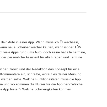
r dein Auto in einer App. Wann muss ich Öl wechseln,
wann neue Scheibenwischer kaufen, wann ist der TÜV
ibt viele Apps rund ums Auto, doch keine hat alle Termine,
t der persönliche Assistent für alle Fragen und Termine
 der Crowd und der Redaktion das Konzept für eine
ine Kommentare ein, schreibe, worauf es deiner Meinung
werden sollte. Welche Funktionalitäten muss die App
ie und wo kommen die Nutzer für die App her? Welche
he App bieten? Welche Schwierigkeiten könnten