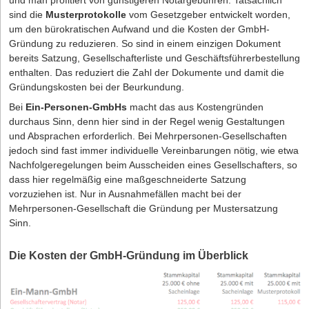
und man profitiert von günstigeren Notargebühren. Tatsächlich
sind die
Musterprotokolle
vom Gesetzgeber entwickelt worden,
um den bürokratischen Aufwand und die Kosten der GmbH-
Gründung zu reduzieren. So sind in einem einzigen Dokument
bereits Satzung, Gesellschafterliste und Geschäftsführerbestellung
enthalten. Das reduziert die Zahl der Dokumente und damit die
Gründungskosten bei der Beurkundung.
Bei
Ein-Personen-GmbHs
macht das aus Kostengründen
durchaus Sinn, denn hier sind in der Regel wenig Gestaltungen
und Absprachen erforderlich. Bei Mehrpersonen-Gesellschaften
jedoch sind fast immer individuelle Vereinbarungen nötig, wie etwa
Nachfolgeregelungen beim Ausscheiden eines Gesellschafters, so
dass hier regelmäßig eine maßgeschneiderte Satzung
vorzuziehen ist. Nur in Ausnahmefällen macht bei der
Mehrpersonen-Gesellschaft die Gründung per Mustersatzung
Sinn.
Die Kosten der GmbH-Gründung im Überblick