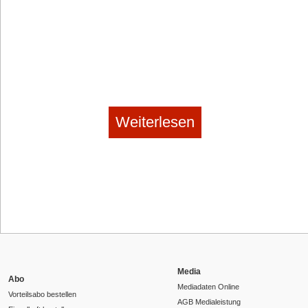
Weiterlesen
Media
Abo
Mediadaten Online
Vorteilsabo bestellen
AGB Medialeistung