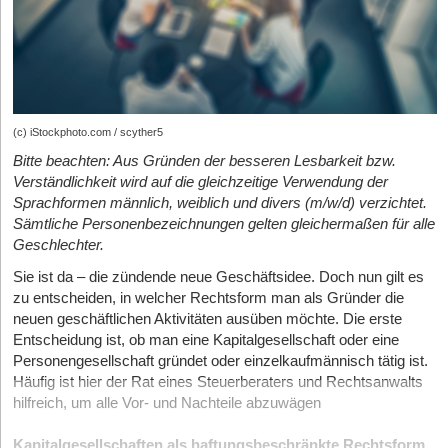
(c) iStockphoto.com / scyther5
Bitte beachten: Aus Gründen der besseren Lesbarkeit bzw.
Verständlichkeit wird auf die gleichzeitige Verwendung der
Sprachformen männlich, weiblich und divers (m/w/d) verzichtet.
Sämtliche Personenbezeichnungen gelten gleichermaßen für alle
Geschlechter.
Sie ist da – die zündende neue Geschäftsidee. Doch nun gilt es
zu entscheiden, in welcher Rechtsform man als Gründer die
neuen geschäftlichen Aktivitäten ausüben möchte. Die erste
Entscheidung ist, ob man eine Kapitalgesellschaft oder eine
Personengesellschaft gründet oder einzelkaufmännisch tätig ist.
Häufig ist hier der Rat eines Steuerberaters und Rechtsanwalts
hilfreich, um alle Vor- und Nachteile abzuwägen
Kapitalgesellschaften als haftungsbeschränkte Rechtsform