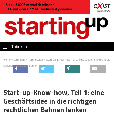
Rubriken
Home
>
Gründen
>
Formalitäten
>
Start-up-Know-how, Teil 1: eine Geschäftsidee in die
richtigen rechtlichen Bahnen lenken
Start-up-Know-how, Teil 1: eine
Geschäftsidee in die richtigen
rechtlichen Bahnen lenken