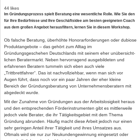
44 likes
Im Gründungsprozess spielt Beratung eine wesentliche Rolle. Wie Sie den
für Ihre Bedürfnisse und Ihre Geschäftsidee am besten geeigneten Coach
aus dem großen Angebot heraus­filtern, lernen Sie in diesem Workshop.
Ob falsche Beratung, überhöhte Honorarforderungen oder dubiose
Produktangebote – das gehört zum Alltag im
Gründungsgeschehen Deutschlands mit seinem eher unübersicht­
lichen Beratermarkt. Neben hervorragend ausgebildeten und
erfahrenen Beratern tummeln sich eben auch viele
„Trittbrettfahrer“. Das ist nachvollziehbar, wenn man sich vor
Augen führt, dass noch vor ein paar Jahren der eher kleine
Bereich der Gründungsberatung von Unternehmensberatern mit
abgedeckt wurde.
Mit der Zunahme von Gründungen aus der Arbeits­losigkeit heraus
und den entsprechenden Förderinstrumenten gibt es mittlerweile
jedoch viele Berater, die ihr Tätigkeitsgebiet mit dem Thema
Gründung abrunden. Häufig macht diese Arbeit jedoch nur einen
sehr geringen Anteil ihrer Tätigkeit und ihres Umsatzes aus.
Oftmals wird sie nur zur Neukundengewinnung eingesetzt oder