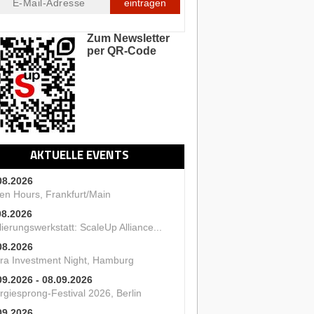
eintragen
Zum Newsletter
per QR-Code
AKTUELLE EVENTS
08.2026
en Hours, Frankfurt/Main
08.2026
ierungswerkstatt: ScaleUp Alliance...
08.2026
ra Investment Night, Hamburg
09.2026 - 08.09.2026
rgiesprong-Festival 2026, Berlin
09.2026