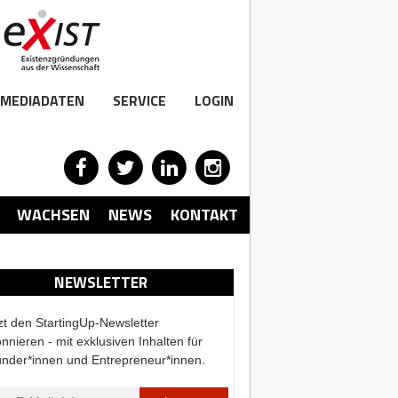
MEDIADATEN
SERVICE
LOGIN
WACHSEN
NEWS
KONTAKT
NEWSLETTER
zt den StartingUp-Newsletter
nnieren - mit exklusiven Inhalten für
nder*innen und Entrepreneur*innen.