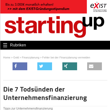
Rubriken
Home
>
Geld
>
Finanzplanung
>
Fehler bei der Finanzplanung vermeiden
Die 7 Todsünden der
Unternehmensfinanzierung
Tipps zur Unternehmensfinanzierung