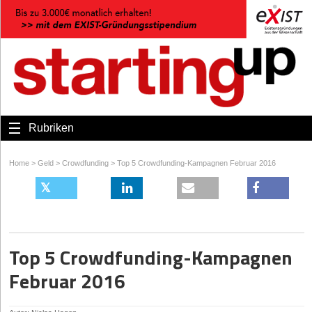
Rubriken
Home
>
Geld
>
Crowdfunding
>
Top 5 Crowdfunding-Kampagnen Februar 2016
Top 5 Crowdfunding-Kampagnen
Februar 2016