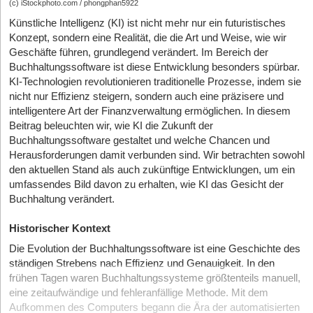
(c) iStockphoto.com / phongphan5922
Künstliche Intelligenz (KI) ist nicht mehr nur ein futuristisches
Konzept, sondern eine Realität, die die Art und Weise, wie wir
Geschäfte führen, grundlegend verändert. Im Bereich der
Buchhaltungssoftware ist diese Entwicklung besonders spürbar.
KI-Technologien revolutionieren traditionelle Prozesse, indem sie
nicht nur Effizienz steigern, sondern auch eine präzisere und
intelligentere Art der Finanzverwaltung ermöglichen. In diesem
Beitrag beleuchten wir, wie KI die Zukunft der
Buchhaltungssoftware gestaltet und welche Chancen und
Herausforderungen damit verbunden sind. Wir betrachten sowohl
den aktuellen Stand als auch zukünftige Entwicklungen, um ein
umfassendes Bild davon zu erhalten, wie KI das Gesicht der
Buchhaltung verändert.
Historischer Kontext
Die Evolution der Buchhaltungssoftware ist eine Geschichte des
ständigen Strebens nach Effizienz und Genauigkeit. In den
frühen Tagen waren Buchhaltungssysteme größtenteils manuell,
eine zeitaufwändige und fehleranfällige Methode. Mit dem
Aufkommen des Computers begann die Ära der automatisierten