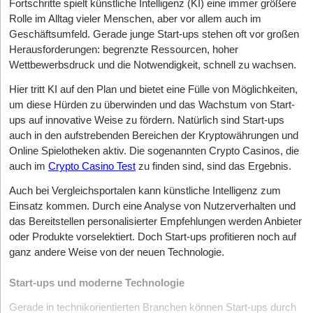
Fortschritte spielt künstliche Intelligenz (KI) eine immer größere
Rolle im Alltag vieler Menschen, aber vor allem auch im
Geschäftsumfeld. Gerade junge Start-ups stehen oft vor großen
Herausforderungen: begrenzte Ressourcen, hoher
Wettbewerbsdruck und die Notwendigkeit, schnell zu wachsen.
Hier tritt KI auf den Plan und bietet eine Fülle von Möglichkeiten,
um diese Hürden zu überwinden und das Wachstum von Start-
ups auf innovative Weise zu fördern. Natürlich sind Start-ups
auch in den aufstrebenden Bereichen der Kryptowährungen und
Online Spielotheken aktiv. Die sogenannten Crypto Casinos, die
auch im
Crypto Casino Test
zu finden sind, sind das Ergebnis.
Auch bei Vergleichsportalen kann künstliche Intelligenz zum
Einsatz kommen. Durch eine Analyse von Nutzerverhalten und
das Bereitstellen personalisierter Empfehlungen werden Anbieter
oder Produkte vorselektiert. Doch Start-ups profitieren noch auf
ganz andere Weise von der neuen Technologie.
Start-ups und moderne Technologie
Gerade in technikorientierten Branchen können Start-ups durch