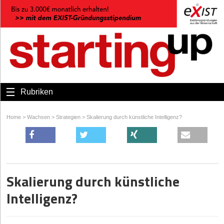
Rubriken
Home
>
Wachsen
>
Strategien
>
Skalierung durch künstliche Intelligenz?
Skalierung durch künstliche
Intelligenz?