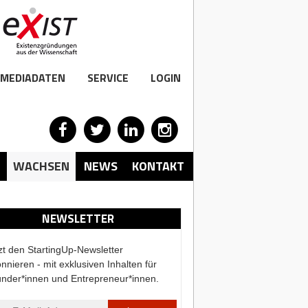
MEDIADATEN
SERVICE
LOGIN
WACHSEN
NEWS
KONTAKT
NEWSLETTER
zt den StartingUp-Newsletter
nnieren - mit exklusiven Inhalten für
nder*innen und Entrepreneur*innen.