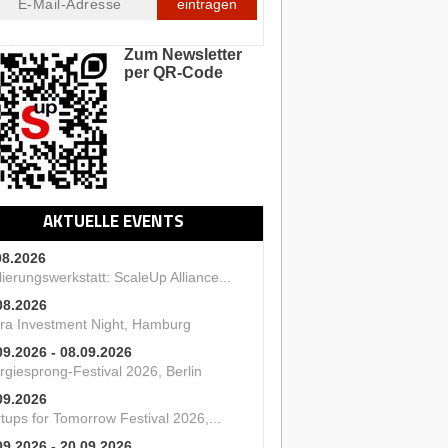
eintragen
Zum Newsletter
per QR-Code
AKTUELLE EVENTS
08.2026
ierungswerkstatt: ScaleUp Alliance...
08.2026
ra Investment Night, Hamburg
09.2026 - 08.09.2026
rgiesprong-Festival 2026, Berlin
09.2026
tups for Tomorrow Festival 2026,...
09.2026 - 20.09.2026