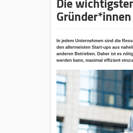
Die wichtigsten
Gründer*innen
In jedem Unternehmen sind die Resso
den allermeisten Start-ups aus nahel
anderen Betrieben. Daher ist es nöti
werden kann, maximal effizient einz