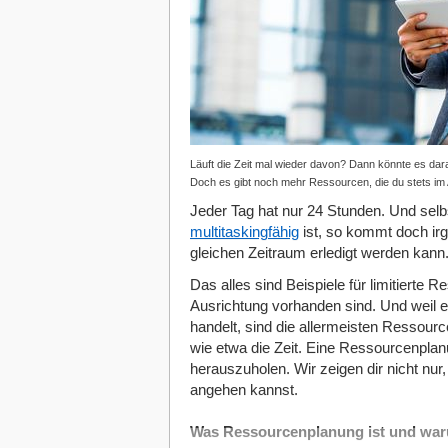
Läuft die Zeit mal wieder davon? Dann könnte es daran
Doch es gibt noch mehr Ressourcen, die du stets im
Jeder Tag hat nur 24 Stunden. Und sel
multitaskingfähig
ist, so kommt doch ir
gleichen Zeitraum erledigt werden kan
Das alles sind Beispiele für limitierte 
Ausrichtung vorhanden sind. Und weil 
handelt, sind die allermeisten Ressource
wie etwa die Zeit. Eine Ressourcenpla
herauszuholen. Wir zeigen dir nicht nur
angehen kannst.
Was Ressourcenplanung ist und warum