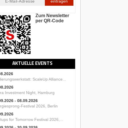
eintragen
Zum Newsletter
per QR-Code
AKTUELLE EVENTS
08.2026
ierungswerkstatt: ScaleUp Alliance...
08.2026
ra Investment Night, Hamburg
09.2026 - 08.09.2026
rgiesprong-Festival 2026, Berlin
09.2026
tups for Tomorrow Festival 2026,...
09.2026 - 20.09.2026