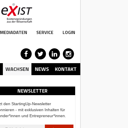
MEDIADATEN
SERVICE
LOGIN
WACHSEN
NEWS
KONTAKT
NEWSLETTER
zt den StartingUp-Newsletter
nnieren - mit exklusiven Inhalten für
nder*innen und Entrepreneur*innen.