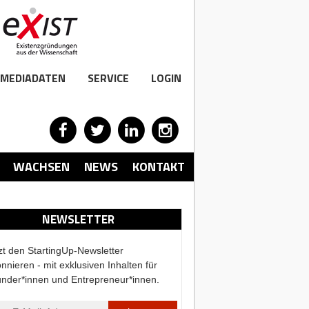
MEDIADATEN
SERVICE
LOGIN
WACHSEN
NEWS
KONTAKT
NEWSLETTER
zt den StartingUp-Newsletter
nnieren - mit exklusiven Inhalten für
nder*innen und Entrepreneur*innen.