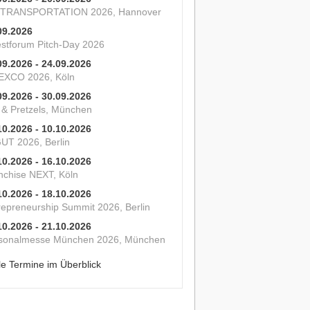
 TRANSPORTATION 2026, Hannover
09.2026
estforum Pitch-Day 2026
09.2026 - 24.09.2026
XCO 2026, Köln
09.2026 - 30.09.2026
s & Pretzels, München
10.2026 - 10.10.2026
UT 2026, Berlin
10.2026 - 16.10.2026
nchise NEXT, Köln
10.2026 - 18.10.2026
repreneurship Summit 2026, Berlin
10.2026 - 21.10.2026
sonalmesse München 2026, München
le Termine im Überblick