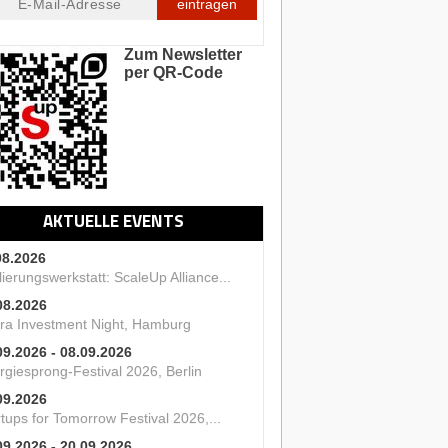
eintragen
Zum Newsletter
per QR-Code
AKTUELLE EVENTS
08.2026
ierungswerkstatt: ScaleUp Alliance...
08.2026
ra Investment Night, Hamburg
09.2026 - 08.09.2026
rgiesprong-Festival 2026, Berlin
09.2026
tups for Tomorrow Festival 2026,...
09.2026 - 20.09.2026