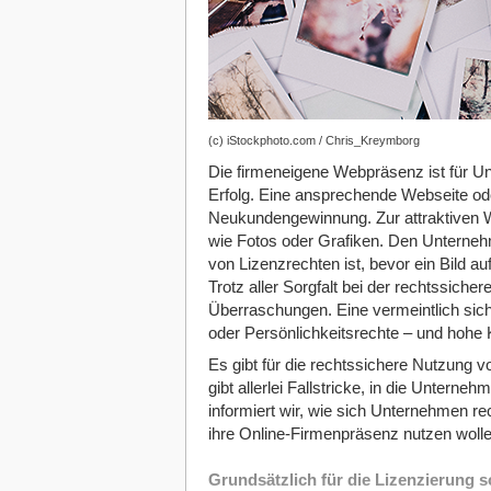
(c) iStockphoto.com / Chris_Kreymborg
Die firmeneigene Webpräsenz ist für Unt
Erfolg. Eine ansprechende Webseite ode
Neukundengewinnung. Zur attraktiven W
wie Fotos oder Grafiken. Den Unternehm
von Lizenzrechten ist, bevor ein Bild au
Trotz aller Sorgfalt bei der rechtssic
Überraschungen. Eine vermeintlich sich
oder Persönlichkeitsrechte – und hohe 
Es gibt für die rechtssichere Nutzung 
gibt allerlei Fallstricke, in die Untern
informiert wir, wie sich Unternehmen rec
ihre Online-Firmenpräsenz nutzen wolle
Grundsätzlich für die Lizenzierung 