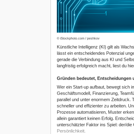
© iStockphoto.com / peshkov
Künstliche Intelligenz (KI) gilt als Wac
lässt ein entscheidendes Potenzial ung
gerade die Verbindung aus KI und Selbst
langfristig erfolgreich macht, liest du hier
Gründen bedeutet, Entscheidungen un
Wer ein Start-up aufbaut, bewegt sich 
Geschäftsmodell, Finanzierung, Teamfüh
parallel und unter enormem Zeitdruck. 
schneller und effizienter zu arbeiten. U
Prozesse automatisieren, Muster erken
allein garantiert keinen Erfolg. Entschei
unterschätzter Faktor ins Spiel: der/die
Persönlichkeit.