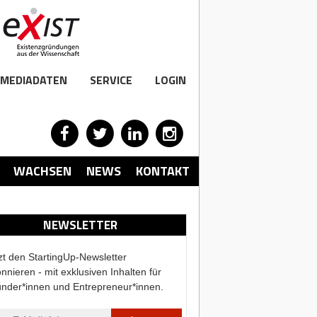
MEDIADATEN
SERVICE
LOGIN
WACHSEN
NEWS
KONTAKT
NEWSLETTER
zt den StartingUp-Newsletter
nnieren - mit exklusiven Inhalten für
nder*innen und Entrepreneur*innen.