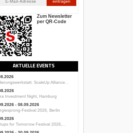
eintragen
Zum Newsletter
per QR-Code
AKTUELLE EVENTS
08.2026
ierungswerkstatt: ScaleUp Alliance...
08.2026
ra Investment Night, Hamburg
09.2026 - 08.09.2026
rgiesprong-Festival 2026, Berlin
09.2026
tups for Tomorrow Festival 2026,...
09.2026 - 20.09.2026