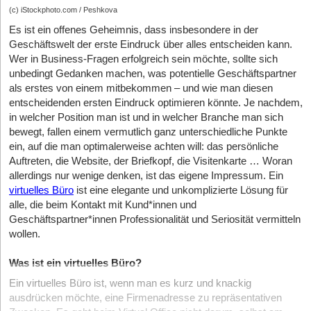
(c) iStockphoto.com / Peshkova
Es ist ein offenes Geheimnis, dass insbesondere in der
Geschäftswelt der erste Eindruck über alles entscheiden kann.
Wer in Business-Fragen erfolgreich sein möchte, sollte sich
unbedingt Gedanken machen, was potentielle Geschäftspartner
als erstes von einem mitbekommen – und wie man diesen
entscheidenden ersten Eindruck optimieren könnte. Je nachdem,
in welcher Position man ist und in welcher Branche man sich
bewegt, fallen einem vermutlich ganz unterschiedliche Punkte
ein, auf die man optimalerweise achten will: das persönliche
Auftreten, die Website, der Briefkopf, die Visitenkarte … Woran
allerdings nur wenige denken, ist das eigene Impressum. Ein
virtuelles Büro
ist eine elegante und unkomplizierte Lösung für
alle, die beim Kontakt mit Kund*innen und
Geschäftspartner*innen Professionalität und Seriosität vermitteln
wollen.
Was ist ein virtuelles Büro?
Ein virtuelles Büro ist, wenn man es kurz und knackig
ausdrücken möchte, eine Firmenadresse zu repräsentativen