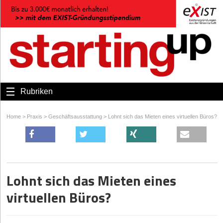
Rubriken
Home
>
Praxis
>
Geschäftsausstattung
>
Lohnt sich das Mieten eines virtuellen Büros?
Lohnt sich das Mieten eines
virtuellen Büros?