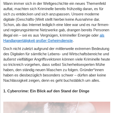
Wann immer sich in der Weltgeschichte ein neues Themenfeld
auftat, machten sich Kriminelle bereits frühzeitig daran, es für
sich zu entdecken und sich anzupassen. Unsere moderne
digitale (Geschäfts-)Welt stellt hierbei keine Ausnahme dar.
Schon, als das Internet lediglich eine Idee war und es nur firmen-
und regierungsinterne Netzwerke gab, drangen bereits Personen
illegal ein – sei es aus Vergnügen, krimineller Energie oder
als
Handlangertätigkeit großer Geheimdienste
.
Doch nicht zuletzt aufgrund der mittlerweile extremen Bedeutung
des Digitalen für sämtliche Lebens- und Wirtschaftsbereiche und
äußerst vielfältiger Angriffsvektoren können viele Kriminelle heute
so trickreich vorgehen, dass selbst Sicherheitsexperten Mühe
haben, den ständig neuen Maschen zu folgen. Gründer*innen
haben es diesbezüglich besonders schwer – dürfen aber keine
Nachlässigkeit zeigen, denn es geht buchstäblich um alles.
1. Cybercrime: Ein Blick auf den Stand der Dinge