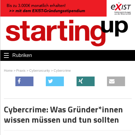
Rubriken
Home
>
Praxis
>
Cybersecurity
>
Cybercrime
Cybercrime: Was Gründer*innen
wissen müssen und tun sollten