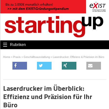
Rubriken
Home
>
Praxis
>
Geschäftsausstattung
>
Laserdrucker: Effizienz & Präzision im Büro
Laserdrucker im Überblick:
Effizienz und Präzision für Ihr
Büro