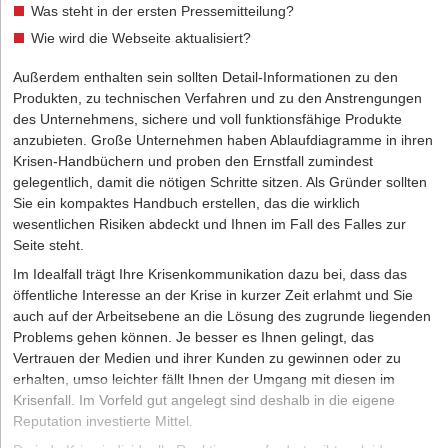
Was steht in der ersten Pressemitteilung?
Wie wird die Webseite aktualisiert?
Außerdem enthalten sein sollten Detail-Informationen zu den
Produkten, zu technischen Verfahren und zu den Anstrengungen
des Unternehmens, sichere und voll funktionsfähige Produkte
anzubieten. Große Unternehmen haben Ablaufdiagramme in ihren
Krisen-Handbüchern und proben den Ernstfall zumindest
gelegentlich, damit die nötigen Schritte sitzen. Als Gründer sollten
Sie ein kompaktes Handbuch erstellen, das die wirklich
wesentlichen Risiken abdeckt und Ihnen im Fall des Falles zur
Seite steht.
Im Idealfall trägt Ihre Krisenkommunikation dazu bei, dass das
öffentliche Interesse an der Krise in kurzer Zeit erlahmt und Sie
auch auf der Arbeitsebene an die Lösung des zugrunde liegenden
Problems gehen können. Je besser es Ihnen gelingt, das
Vertrauen der Medien und ihrer Kunden zu gewinnen oder zu
erhalten, umso leichter fällt Ihnen der Umgang mit diesen im
Krisenfall. Im Vorfeld gut angelegt sind deshalb in die eigene
Reputation investierte Mittel.