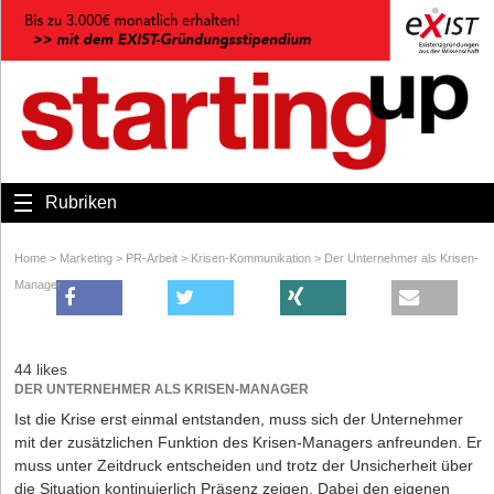
Rubriken
Home
>
Marketing
>
PR-Arbeit
>
Krisen-Kommunikation
>
Der Unternehmer als Krisen-
Manager
44 likes
DER UNTERNEHMER ALS KRISEN-MANAGER
Ist die Krise erst einmal entstanden, muss sich der Unternehmer
mit der zusätzlichen Funktion des Krisen-Managers anfreunden. Er
muss unter Zeitdruck entscheiden und trotz der Unsicherheit über
die Situation kontinuierlich Präsenz zeigen. Dabei den eigenen