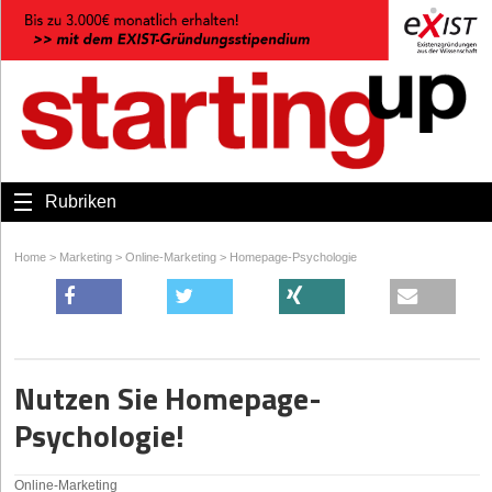
Rubriken
Home
>
Marketing
>
Online-Marketing
>
Homepage-Psychologie
Nutzen Sie Homepage-
Psychologie!
Online-Marketing