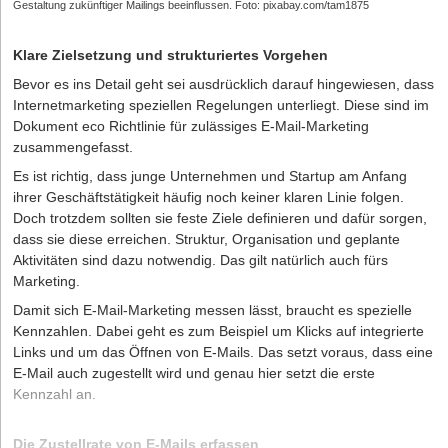
Gestaltung zukünftiger Mailings beeinflussen. Foto: pixabay.com/tam1875
Klare Zielsetzung und strukturiertes Vorgehen
Bevor es ins Detail geht sei ausdrücklich darauf hingewiesen, dass
Internetmarketing speziellen Regelungen unterliegt. Diese sind im
Dokument
eco Richtlinie für zulässiges E-Mail-Marketing
zusammengefasst.
Es ist richtig, dass junge Unternehmen und Startup am Anfang
ihrer Geschäftstätigkeit häufig noch keiner klaren Linie folgen.
Doch trotzdem sollten sie feste Ziele definieren und dafür sorgen,
dass sie diese erreichen. Struktur, Organisation und geplante
Aktivitäten sind dazu notwendig. Das gilt natürlich auch fürs
Marketing.
Damit sich E-Mail-Marketing messen lässt, braucht es spezielle
Kennzahlen. Dabei geht es zum Beispiel um Klicks auf integrierte
Links und um das Öffnen von E-Mails. Das setzt voraus, dass eine
E-Mail auch zugestellt wird und genau hier setzt die erste
Kennzahl an.
Die Zustellrate von E-Mails erfassen