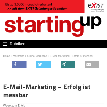
Rubriken
Home
>
Marketing
>
Online-Marketing
>
E-Mail-Marketing – Erfolg ist messbar
E-Mail-Marketing – Erfolg ist
messbar
Wege zum Erfolg