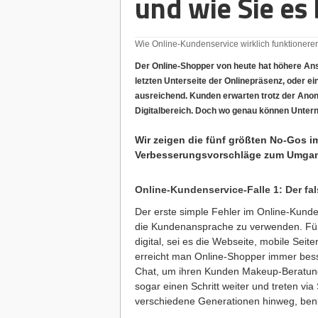
und wie Sie es
Wie Online-Kundenservice wirklich funktioneren
Der Online-Shopper von heute hat höhere Ans
letzten Unterseite der Onlinepräsenz, oder ei
ausreichend. Kunden erwarten trotz der Anony
Digitalbereich. Doch wo genau können Unter
Wir zeigen die fünf größten No-Gos 
Verbesserungsvorschläge zum Umgan
Online-Kundenservice-Falle 1: Der fa
Der erste simple Fehler im Online-Kunden
die Kundenansprache zu verwenden. Für di
digital, sei es die Webseite, mobile Sei
erreicht man Online-Shopper immer bes
Chat, um ihren Kunden Makeup-Beratun
sogar einen Schritt weiter und treten vi
verschiedene Generationen hinweg, benu