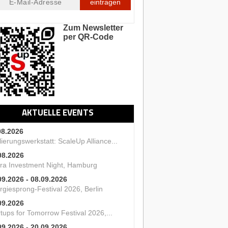
eintragen
Zum Newsletter
per QR-Code
AKTUELLE EVENTS
08.2026
ierungswerkstatt: ScaleUp Alliance...
08.2026
ra Investment Night, Hamburg
09.2026 - 08.09.2026
rgiesprong-Festival 2026, Berlin
09.2026
tups for Tomorrow Festival 2026,...
09.2026 - 20.09.2026