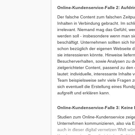
Online-Kundenservice-Falle 2: Aufdrin
Der falsche Content zum falschen Zeitpun
Inhalten in Verbindung gebracht. Im schl
irrelevant. Niemand mag das Gefühl, wen
werden soll - insbesondere wenn man s
beschäftigt. Unternehmen sollten sich h
schon bezüglich der eigenen Webseite di
sie interessieren könnte. Hinweise liefer
Besucherverhalten, sowie Analysen zu de
zielgerichteter Content, passend zu den 
lautet: individuelle, interessante Inhalt
Team beispielsweise sehr viele Fragen
sich eventuell die Erstellung eines Rund
aufgreift und erklären kann.
Online-Kundenservice-Falle 3: Keine 
Studien zum Online-Kundenservice zeige
Unternehmen kommunizieren, also via E-M
auch in dieser digital vernetzen Welt w