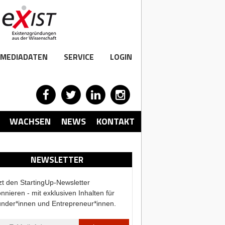
MEDIADATEN
SERVICE
LOGIN
WACHSEN
NEWS
KONTAKT
NEWSLETTER
zt den StartingUp-Newsletter
nnieren - mit exklusiven Inhalten für
nder*innen und Entrepreneur*innen.