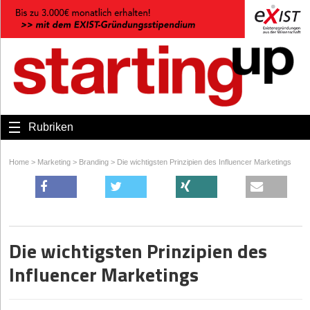
Rubriken
Home
>
Marketing
>
Branding
>
Die wichtigsten Prinzipien des Influencer Marketings
Die wichtigsten Prinzipien des
Influencer Marketings