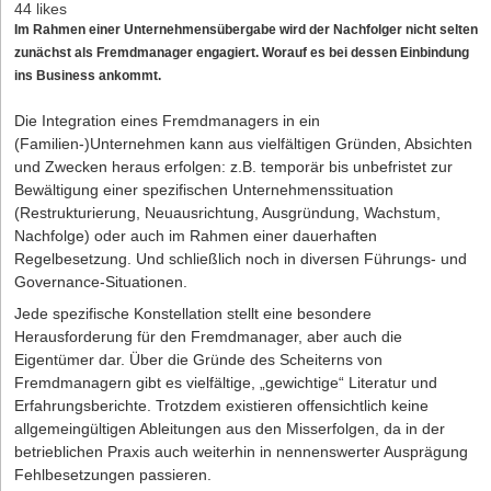
44 likes
Im Rahmen einer Unternehmensübergabe wird der Nachfolger nicht selten
zunächst als Fremdmanager engagiert. Worauf es bei dessen Einbindung
ins Business ankommt.
Die Integration eines Fremdmanagers in ein
(Familien-)Unternehmen kann aus vielfältigen Gründen, Absichten
und Zwecken heraus erfolgen: z.B. temporär bis unbefristet zur
Bewältigung einer spezifischen Unternehmenssituation
(Restrukturierung, Neuausrichtung, Ausgründung, Wachstum,
Nachfolge) oder auch im Rahmen einer dauerhaften
Regelbesetzung. Und schließlich noch in diversen Führungs- und
Governance-Situationen.
Jede spezifische Konstellation stellt eine besondere
Herausforderung für den Fremdmanager, aber auch die
Eigentümer dar. Über die Gründe des Scheiterns von
Fremdmanagern gibt es vielfältige, „gewichtige“ Literatur und
Erfahrungsberichte. Trotzdem existieren offensichtlich keine
allgemeingültigen Ableitungen aus den Misserfolgen, da in der
betrieblichen Praxis auch weiterhin in nennenswerter Ausprägung
Fehlbesetzungen passieren.