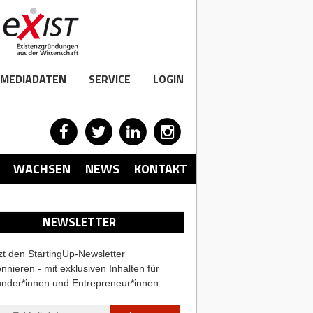
MEDIADATEN
SERVICE
LOGIN
WACHSEN
NEWS
KONTAKT
NEWSLETTER
zt den StartingUp-Newsletter
nnieren - mit exklusiven Inhalten für
nder*innen und Entrepreneur*innen.