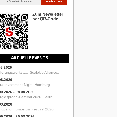
eintragen
Zum Newsletter
per QR-Code
AKTUELLE EVENTS
08.2026
ierungswerkstatt: ScaleUp Alliance...
08.2026
ra Investment Night, Hamburg
09.2026 - 08.09.2026
rgiesprong-Festival 2026, Berlin
09.2026
tups for Tomorrow Festival 2026,...
09.2026 - 20.09.2026