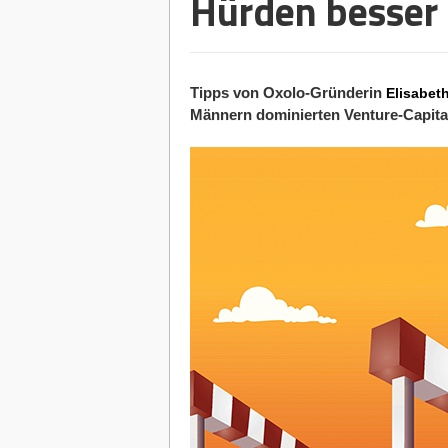
Hürden besser
Tipps von Oxolo-Gründerin
Elisabet
Männern dominierten Venture-Capital