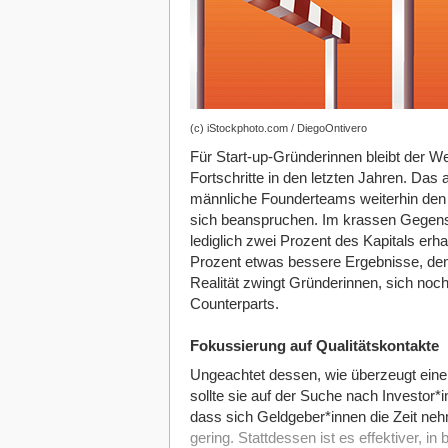
(c) iStockphoto.com / DiegoOntivero
Für Start-up-Gründerinnen bleibt der Weg
Fortschritte in den letzten Jahren. Das 
männliche Founderteams weiterhin den L
sich beanspruchen. Im krassen Gegensat
lediglich zwei Prozent des Kapitals erh
Prozent etwas bessere Ergebnisse, denno
Realität zwingt Gründerinnen, sich noch
Counterparts.
Fokussierung auf Qualitätskontakte
Ungeachtet dessen, wie überzeugt eine G
sollte sie auf der Suche nach Investor*
dass sich Geldgeber*innen die Zeit neh
gering. Stattdessen ist es effektiver, 