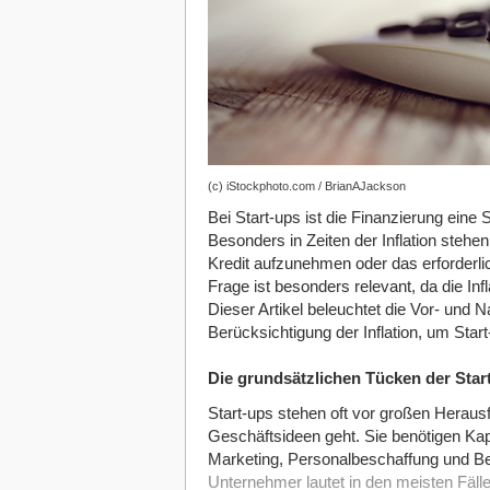
(c) iStockphoto.com / BrianAJackson
Bei Start-ups ist die Finanzierung ein
Besonders in Zeiten der Inflation stehen
Kredit aufzunehmen oder das erforderlic
Frage ist besonders relevant, da die Inf
Dieser Artikel beleuchtet die Vor- und
Berücksichtigung der Inflation, um Star
Die grundsätzlichen Tücken der Star
Start-ups stehen oft vor großen Heraus
Geschäftsideen geht. Sie benötigen Kapi
Marketing, Personalbeschaffung und Bet
Unternehmer lautet in den meisten Fälle