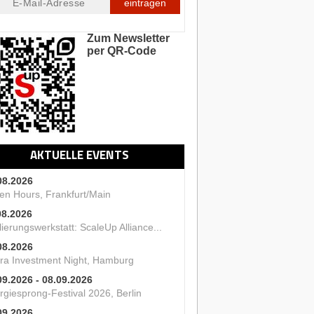
eintragen
Zum Newsletter
per QR-Code
AKTUELLE EVENTS
08.2026
en Hours, Frankfurt/Main
08.2026
ierungswerkstatt: ScaleUp Alliance...
08.2026
ra Investment Night, Hamburg
09.2026 - 08.09.2026
rgiesprong-Festival 2026, Berlin
09.2026