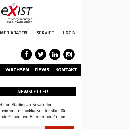
MEDIADATEN
SERVICE
LOGIN
WACHSEN
NEWS
KONTAKT
NEWSLETTER
zt den StartingUp-Newsletter
nnieren - mit exklusiven Inhalten für
nder*innen und Entrepreneur*innen.