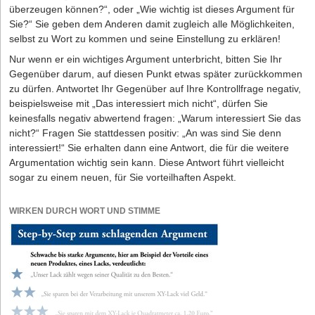
überzeugen können?“, oder „Wie wichtig ist dieses Argument für
Sie?“ Sie geben dem Anderen damit zu­gleich alle Möglichkeiten,
selbst zu Wort zu kommen und seine Einstellung zu erklären!
Nur wenn er ein wichtiges Argument unterbricht, bitten Sie Ihr
Gegenüber darum, auf diesen Punkt etwas später zurückkommen
zu dürfen. Antwortet Ihr Gegenüber auf Ihre Kontrollfrage negativ,
beispielsweise mit „Das interessiert mich nicht“, dürfen Sie
keinesfalls negativ abwertend fragen: „Warum interessiert Sie das
nicht?“ Fragen Sie stattdessen positiv: „An was sind Sie denn
interessiert!“ Sie erhalten dann eine Antwort, die für die weitere
Argumentation wichtig sein kann. Diese Antwort führt vielleicht
sogar zu einem neuen, für Sie vorteilhaften Aspekt.
WIRKEN DURCH WORT UND STIMME