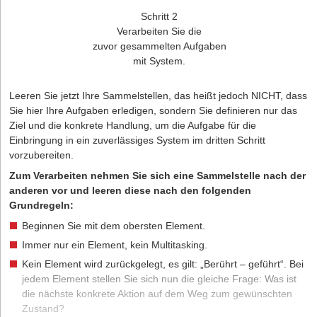
Schritt 2
Verarbeiten Sie die
zuvor gesammelten Aufgaben
mit System.
Leeren Sie jetzt Ihre Sammelstellen, das heißt jedoch NICHT, dass
Sie hier Ihre Aufgaben erledigen, sondern Sie definieren nur das
Ziel und die konkrete Handlung, um die Aufgabe für die
Einbringung in ein zuverlässiges System im dritten Schritt
vorzubereiten.
Zum Verarbeiten nehmen Sie sich eine Sammelstelle nach der
anderen vor und leeren diese nach den folgenden
Grundregeln:
Beginnen Sie mit dem obersten Element.
Immer nur ein Element, kein Multitasking.
Kein Element wird zurückgelegt, es gilt: „Berührt – geführt“. Bei
jedem Element stellen Sie sich nun die gleiche Frage: Was ist
die nächste konkrete Aktion auf dem Weg zum gewünschten
Zustand?