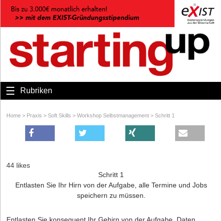
Rubriken
Home
>
Praxis
>
Soft Skills
>
Workshop Selbstmanagement
>
Schritt 1
44 likes
Schritt 1
Entlasten Sie Ihr Hirn von der Aufgabe, alle Termine und Jobs
speichern zu müssen.
Entlasten Sie konsequent Ihr Gehirn von der Aufgabe, Daten