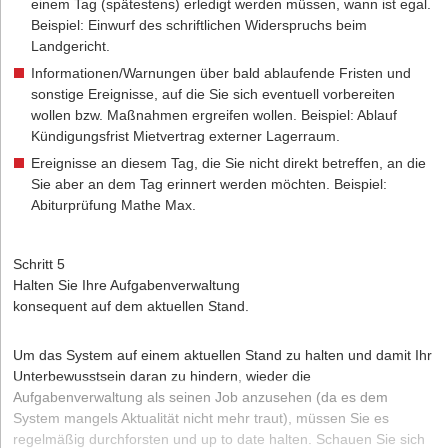
einem Tag (spätestens) erledigt werden müssen, wann ist egal.
Beispiel: Einwurf des schriftlichen Widerspruchs beim
Landgericht.
Informationen/Warnungen über bald ablaufende Fristen und
sonstige Ereignisse, auf die Sie sich eventuell vorbereiten
wollen bzw. Maßnahmen ergreifen wollen. Beispiel: Ablauf
Kündigungsfrist Mietvertrag externer Lagerraum.
Ereignisse an diesem Tag, die Sie nicht direkt betreffen, an die
Sie aber an dem Tag erinnert werden möchten. Beispiel:
Abiturprüfung Mathe Max.
Schritt 5
Halten Sie Ihre Aufgabenverwaltung
konsequent auf dem aktuellen Stand.
Um das System auf einem aktuellen Stand zu halten und damit Ihr
Unterbewusstsein daran zu hindern, wieder die
Aufgabenverwaltung als seinen Job anzusehen (da es dem
System mangels Aktualität nicht mehr traut), müssen Sie es
regelmäßig durchforsten und up to date halten. Schauen Sie sich