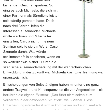
Wachstum, mit oder ohne den
bisherigen Geschäftspartner. So
ging es auch Michaela, die sich mit
einer Partnerin als Bürodienstleister
selbständig gemacht hatte. Doch
nach drei Jahren liefen die
Interessen auseinander. Michaela
wollte wachsen und Mitarbeiter
einstellen, Carola nicht. In einem
Seminar spielte sie ein Worst-Case-
Szenario durch. Was würde
schlimmstenfalls passieren, wenn es
so weiterlief wie bisher? Durch die
szenische Auseinandersetzung mit der wahrscheinlichen
Entwicklung in der Zukunft war Michaela klar: Eine Trennung war
unausweichlich.
Entscheidungen von Selbständigen haben mitunter eine ganz
andere Tragweite und Konsequenz als die von Angestellten – sie
berühren die eigene Existenz. „Das führt nicht selten zum
Verharren in der gewohnten Situation“, weiß Visbal. Diese
Entscheidungsstarre lässt sich in komplexen und auch seelisch