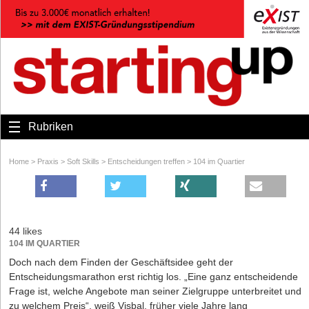
Rubriken
Home
>
Praxis
>
Soft Skills
>
Entscheidungen treffen
>
104 im Quartier
44 likes
104 IM QUARTIER
Doch nach dem Finden der Geschäftsidee geht der
Entscheidungsmarathon erst richtig los. „Eine ganz entscheidende
Frage ist, welche Angebote man seiner Zielgruppe unterbreitet und
zu welchem Preis“, weiß Visbal, früher viele Jahre lang