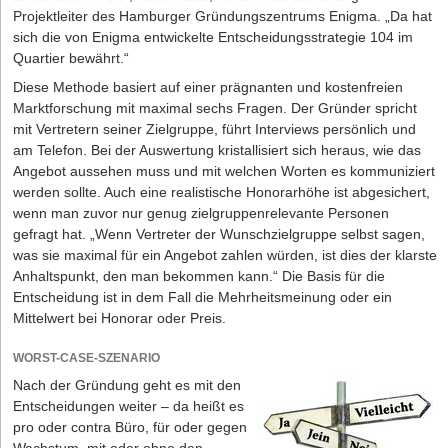
Projektleiter des Hamburger Gründungszentrums Enigma. „Da hat
sich die von Enigma entwickelte Entscheidungsstrategie 104 im
Quartier bewährt.“
Diese Methode basiert auf einer prägnanten und kostenfreien
Marktforschung mit maximal sechs Fragen. Der Gründer spricht
mit Vertretern seiner Zielgruppe, führt Interviews persönlich und
am Telefon. Bei der Auswertung kristallisiert sich heraus, wie das
Angebot aussehen muss und mit welchen Worten es kommuniziert
werden sollte. Auch eine realistische Honorarhöhe ist abgesichert,
wenn man zuvor nur genug zielgruppenrelevante Personen
gefragt hat. „Wenn Vertreter der Wunschzielgruppe selbst sagen,
was sie maximal für ein Angebot zahlen würden, ist dies der klarste
Anhaltspunkt, den man bekommen kann.“ Die Basis für die
Entscheidung ist in dem Fall die Mehrheitsmeinung oder ein
Mittelwert bei Honorar oder Preis.
WORST-CASE-SZENARIO
Nach der Gründung geht es mit den
Entscheidungen weiter – da heißt es
pro oder contra Büro, für oder gegen