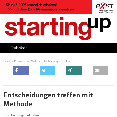
Rubriken
Home
>
Praxis
>
Soft Skills
>
Entscheidungen treffen
Entscheidungen treffen mit
Methode
Entscheidungsmethoden