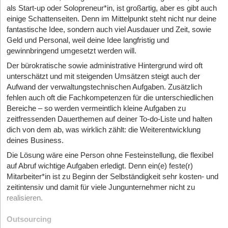
als Start-up oder Solopreneur*in, ist großartig, aber es gibt auch
einige Schatten­seiten. Denn im Mittelpunkt steht nicht nur deine
fantastische Idee, sondern auch viel Ausdauer und Zeit, sowie
Geld und Personal, weil deine Idee langfristig und
gewinnbringend umgesetzt werden will.
Der bürokratische sowie administra­tive Hintergrund wird oft
unterschätzt und mit steigenden Umsätzen steigt auch der
Aufwand der verwaltungstechnischen Aufgaben. Zusätzlich
fehlen auch oft die Fachkompetenzen für die unterschiedlichen
Bereiche – so werden vermeintlich kleine Aufgaben zu
zeitfressenden Dauerthemen auf deiner To-do-Liste und halten
dich von dem ab, was wirklich zählt: die Weiterentwicklung
deines Business.
Die Lösung wäre eine Person ohne Festeinstellung, die flexibel
auf Abruf wichtige Aufgaben erledigt. Denn ein(e) feste(r)
Mitarbeiter*in ist zu Beginn der Selbständigkeit sehr kosten- und
zeitintensiv und damit für viele Jungunternehmer nicht zu
realisieren.
Outsourcing