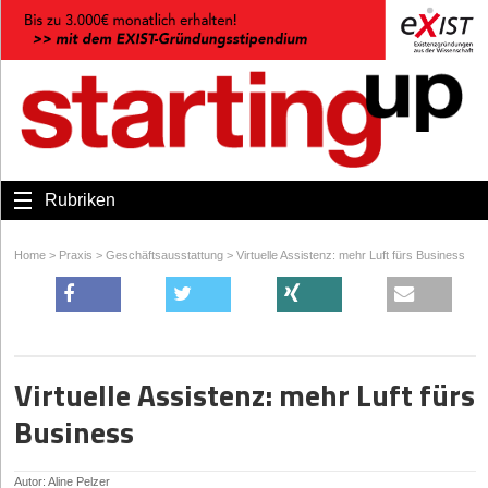
Rubriken
Home
>
Praxis
>
Geschäftsausstattung
>
Virtuelle Assistenz: mehr Luft fürs Business
Virtuelle Assistenz: mehr Luft fürs
Business
Autor: Aline Pelzer