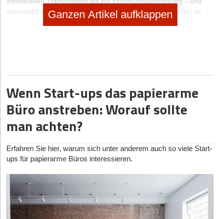
individuellen Trainingsplan bis zur Ernährungsumstellung – und
unterstützt sie dabei, fitter, gesünder, aktiver und glücklicher zu
Ganzen Artikel aufklappen
werden.
Wenn Start-ups das papierarme
Büro anstreben: Worauf sollte
man achten?
Erfahren Sie hier, warum sich unter anderem auch so viele Start-
ups für papierarme Büros interessieren.