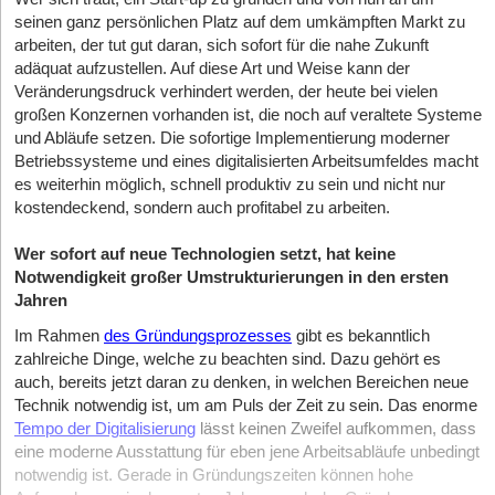
seinen ganz persönlichen Platz auf dem umkämpften Markt zu
arbeiten, der tut gut daran, sich sofort für die nahe Zukunft
adäquat aufzustellen. Auf diese Art und Weise kann der
Veränderungsdruck verhindert werden, der heute bei vielen
großen Konzernen vorhanden ist, die noch auf veraltete Systeme
und Abläufe setzen. Die sofortige Implementierung moderner
Betriebssysteme und eines digitalisierten Arbeitsumfeldes macht
es weiterhin möglich, schnell produktiv zu sein und nicht nur
kostendeckend, sondern auch profitabel zu arbeiten.
Wer sofort auf neue Technologien setzt, hat keine
Notwendigkeit großer Umstrukturierungen in den ersten
Jahren
Im Rahmen
des Gründungsprozesses
gibt es bekanntlich
zahlreiche Dinge, welche zu beachten sind. Dazu gehört es
auch, bereits jetzt daran zu denken, in welchen Bereichen neue
Technik notwendig ist, um am Puls der Zeit zu sein. Das enorme
Tempo der Digitalisierung
lässt keinen Zweifel aufkommen, dass
eine moderne Ausstattung für eben jene Arbeitsabläufe unbedingt
notwendig ist. Gerade in Gründungszeiten können hohe