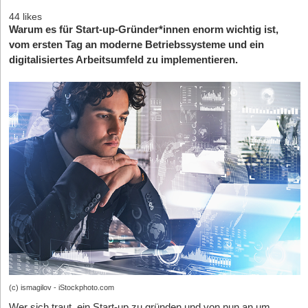
44 likes
Warum es für Start-up-Gründer*innen enorm wichtig ist,
vom ersten Tag an moderne Betriebssysteme und ein
digitalisiertes Arbeitsumfeld zu implementieren.
(c) ismagilov - iStockphoto.com
Wer sich traut, ein Start-up zu gründen und von nun an um