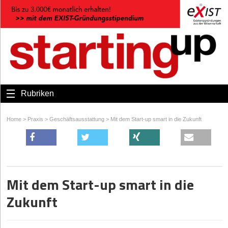
Rubriken
Home
>
Praxis
>
Geschäftsausstattung
>
Mit dem Start-up smart in die Zukunft
Mit dem Start-up smart in die
Zukunft