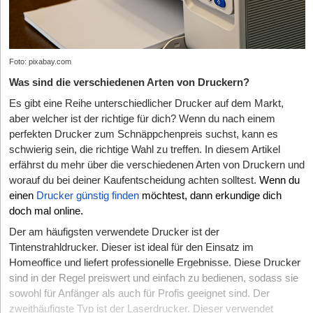
Foto: pixabay.com
Was sind die verschiedenen Arten von Druckern?
Es gibt eine Reihe unterschiedlicher Drucker auf dem Markt,
aber welcher ist der richtige für dich? Wenn du nach einem
perfekten Drucker zum Schnäppchenpreis suchst, kann es
schwierig sein, die richtige Wahl zu treffen. In diesem Artikel
erfährst du mehr über die verschiedenen Arten von Druckern und
worauf du bei deiner Kaufentscheidung achten solltest.
Wenn du
einen
Drucker günstig finden
möchtest, dann erkundige dich
doch mal online.
Der am häufigsten verwendete Drucker ist der
Tintenstrahldrucker.
Dieser ist ideal für den Einsatz im
Homeoffice und liefert professionelle Ergebnisse. Diese Drucker
sind in der Regel preiswert und einfach zu bedienen, sodass sie
sowohl für Anfänger als auch für Profis geeignet sind. Der
zweithäufigste Typ ist der Laserdrucker. Dieser verwendet