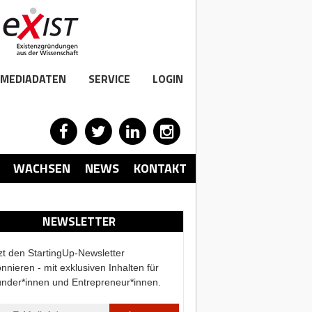
MEDIADATEN
SERVICE
LOGIN
WACHSEN
NEWS
KONTAKT
NEWSLETTER
zt den StartingUp-Newsletter
nnieren - mit exklusiven Inhalten für
nder*innen und Entrepreneur*innen.