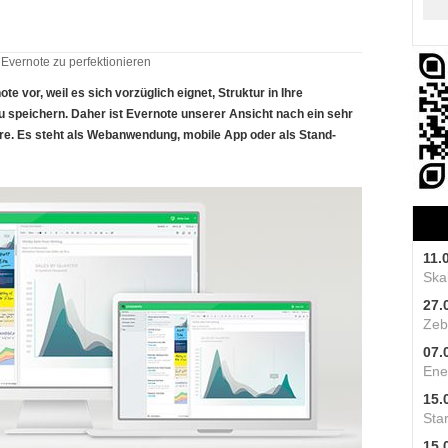
 Evernote zu perfektionieren
te vor, weil es sich vorzüglich eignet, Struktur in Ihre
u speichern. Daher ist Evernote unserer Ansicht nach ein sehr
eure. Es steht als Webanwendung, mobile App oder als Stand-
11.
Skal
27.
Zeb
07.
Ene
15.
Star
15.