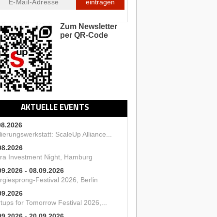
eintragen
Zum Newsletter
per QR-Code
AKTUELLE EVENTS
08.2026
ierungswerkstatt: ScaleUp Alliance...
08.2026
ra Investment Night, Hamburg
09.2026 - 08.09.2026
rgiesprong-Festival 2026, Berlin
09.2026
tups for Tomorrow Festival 2026,...
09.2026 - 20.09.2026