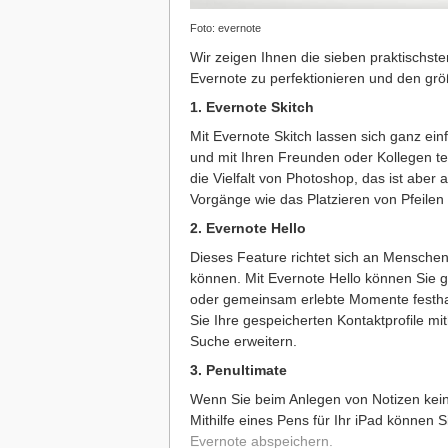
Foto: evernote
Wir zeigen Ihnen die sieben praktischste
Evernote zu perfektionieren und den grö
1. Evernote Skitch
Mit Evernote Skitch lassen sich ganz e
und mit Ihren Freunden oder Kollegen te
die Vielfalt von Photoshop, das ist aber
Vorgänge wie das Platzieren von Pfeile
2. Evernote Hello
Dieses Feature richtet sich an Menschen
können. Mit Evernote Hello können Sie 
oder gemeinsam erlebte Momente festha
Sie Ihre gespeicherten Kontaktprofile mi
Suche erweitern.
3. Penultimate
Wenn Sie beim Anlegen von Notizen kein F
Mithilfe eines Pens für Ihr iPad können S
Evernote abspeichern.