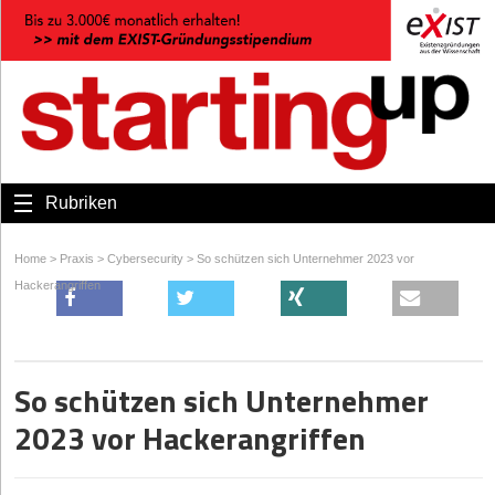
Rubriken
Home
>
Praxis
>
Cybersecurity
>
So schützen sich Unternehmer 2023 vor
Hackerangriffen
So schützen sich Unternehmer
2023 vor Hackerangriffen