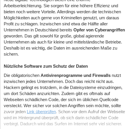
Arbeitserleichterung. Sie sorgen für eine höhere Effizienz und
bieten noch weitere Vorteile. Allerdings werden die technischen
Möglichkeiten auch gerne von Kriminellen genutzt, um daraus
Profit zu schlagen. Inzwischen sind etwa die Hälfte aller
Unternehmen in Deutschland bereits
Opfer von Cyberangriffen
geworden. Das gilt sowohl für große, global agierende
Unternehmen als auch für kleine und mittelständische Betriebe.
Deshalb ist es wichtig, die Daten im ausreichenden Maße zu
sichern.
Nützliche Software zum Schutz der Daten
Die obligatorischen
Antivirenprogramme und Firewalls
nutzt
inzwischen jedes Unternehmen. Doch das reicht nicht aus.
Hackern gelingt es trotzdem, in die Dateisysteme einzudringen,
um dort Schäden anzurichten. Zudem gibt es oftmals auf
Webseiten schädlichen Code, der sich im üblichen Quellcode
versteckt. Wer sicher vor solchen Angriffen sein möchte, sollte
zuvor jeden
Link überprüfen
. Schon vor dem Aufruf der Webseite
wird im Hintergrund überprüft, ob sich darin schädlicher Code
verbirgt. Dadurch wird das Surfen im Internet sehr viel sicherer.