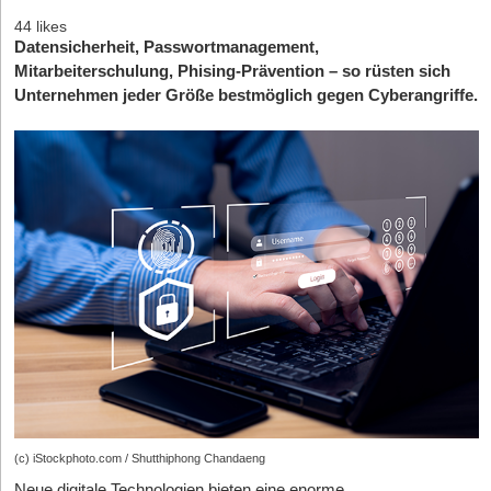
44 likes
Datensicherheit, Passwortmanagement,
Mitarbeiterschulung, Phising-Prävention – so rüsten sich
Unternehmen jeder Größe bestmöglich gegen Cyberangriffe.
(c) iStockphoto.com / Shutthiphong Chandaeng
Neue digitale Technologien bieten eine enorme