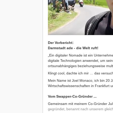
Der Vorbericht:
Darmstadt ade - die Welt ruft!
„Ein digitaler Nomade ist ein Unternehme
digitale Technologien anwendet, um seine
ortsunabhängiges beziehungsweise multil
Klingt cool, dachte ich mir … das versuc
Mein Name ist Joel Monaco, ich bin 20 J
Wirtschaftswissenschaften in Frankfurt u
Vom Swapper-Co-Gründer ...
Gemeinsam mit meinem Co-Gründer Jul
gegründet, benannt nach unserem gleic