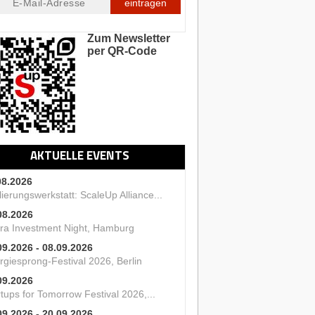
eintragen
Zum Newsletter
per QR-Code
AKTUELLE EVENTS
08.2026
ierungswerkstatt: ScaleUp Alliance...
08.2026
ra Investment Night, Hamburg
09.2026 - 08.09.2026
rgiesprong-Festival 2026, Berlin
09.2026
tups for Tomorrow Festival 2026,...
09.2026 - 20.09.2026