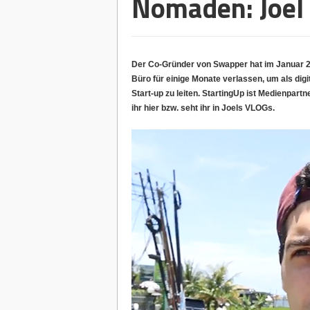
Nomaden: Joel
Der Co-Gründer von Swapper hat im Januar 20
Büro für einige Monate verlassen, um als digi
Start-up zu leiten. StartingUp ist Medienpar
ihr hier bzw. seht ihr in Joels VLOGs.