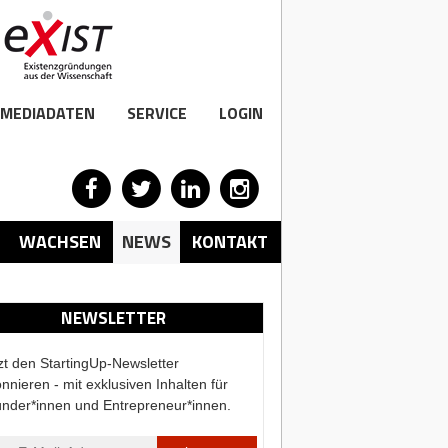
MEDIADATEN
SERVICE
LOGIN
WACHSEN
NEWS
KONTAKT
NEWSLETTER
zt den StartingUp-Newsletter
nnieren - mit exklusiven Inhalten für
nder*innen und Entrepreneur*innen.