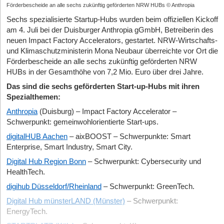
Förderbescheide an alle sechs zukünftig geförderten NRW HUBs © Anthropia
Sechs spezialisierte Startup-Hubs wurden beim offiziellen Kickoff
am 4. Juli bei der Duisburger Anthropia gGmbH, Betreiberin des
neuen Impact Factory Accelerators, gestartet. NRW-Wirtschafts-
und Klimaschutzministerin Mona Neubaur überreichte vor Ort die
Förderbescheide an alle sechs zukünftig geförderten NRW
HUBs in der Gesamthöhe von 7,2 Mio. Euro über drei Jahre.
Das sind die sechs geförderten Start-up-Hubs mit ihren
Spezialthemen:
Anthropia
(Duisburg) – Impact Factory Accelerator –
Schwerpunkt: gemeinwohlorientierte Start-ups.
digitalHUB Aachen
– aixBOOST – Schwerpunkte: Smart
Enterprise, Smart Industry, Smart City.
Digital Hub Region Bonn
– Schwerpunkt: Cybersecurity und
HealthTech.
digihub Düsseldorf/Rheinland
– Schwerpunkt: GreenTech.
Digital Hub münsterLAND (Münster)
– Schwerpunkt:
EnergyTech.