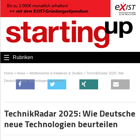
Rubriken
Home
>
News
>
Wettbewerbe & Initiativen & Studien
>
TechnikRadar 2025: Wie
Deutsche neue Technologien beurteilen
TechnikRadar 2025: Wie Deutsche
neue Technologien beurteilen