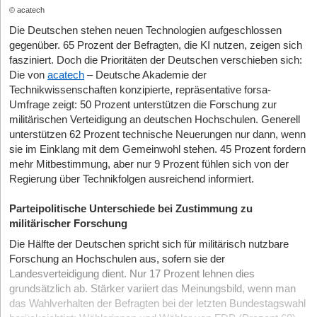
© acatech
Die Deutschen stehen neuen Technologien aufgeschlossen
gegenüber. 65 Prozent der Befragten, die KI nutzen, zeigen sich
fasziniert. Doch die Prioritäten der Deutschen verschieben sich:
Die von
acatech
– Deutsche Akademie der
Technikwissenschaften konzipierte, repräsentative forsa-
Umfrage zeigt: 50 Prozent unterstützen die Forschung zur
militärischen Verteidigung an deutschen Hochschulen. Generell
unterstützen 62 Prozent technische Neuerungen nur dann, wenn
sie im Einklang mit dem Gemeinwohl stehen. 45 Prozent fordern
mehr Mitbestimmung, aber nur 9 Prozent fühlen sich von der
Regierung über Technikfolgen ausreichend informiert.
Parteipolitische Unterschiede bei Zustimmung zu
militärischer Forschung
Die Hälfte der Deutschen spricht sich für militärisch nutzbare
Forschung an Hochschulen aus, sofern sie der
Landesverteidigung dient. Nur 17 Prozent lehnen dies
grundsätzlich ab. Stärker variiert das Meinungsbild, wenn man
das Wahlverhalten der Befragten bei der letzten Bundestagswahl