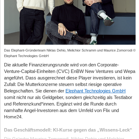
Das Elephant-Gründerteam Niklas Dehio, Melichior Schramm und Maurice Zomorrodi ©
Elephant Technologies GmbH
Die aktuelle Finanzierungsrunde wird von den Corporate-
Venture-Capital-Einheiten (CVC) EnBW New Ventures und Wepa
angeführt. Dass ausgerechnet diese Player investieren, ist kein
Zufall: Die Mutterkonzerne steuern selbst riesige operative
Belegschaften. Sie dienen der
Elephant Technologies GmbH
somit nicht nur als Geldgeber, sondern gleichzeitig als Testlabor
und Referenzkund*innen. Ergänzt wird die Runde durch
namhafte Angel-Investoren aus dem Umfeld von Flix und
Home24.
Das Geschäftsmodell: KI-Kurse gegen das „Wissens-Leck“