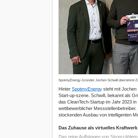
SpotmyEnergy-Gründer Jochen Schwill übernimmt Z
Hinter
SpotmyEnergy
steht mit Jochen 
Start-up-szene. Schwill, bekannt als Gr
das CleanTech-Startup im Jahr 2023 in 
wettbewerblicher Messstellenbetreiber.
stockenden Ausbau von intelligenten 
Das Zuhause als virtuelles Kraftwerk
Das reine Aufhängen von Stromzählern is