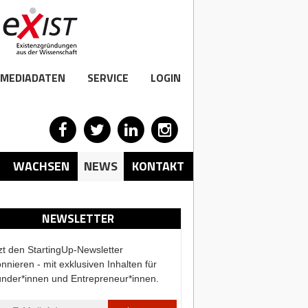
MEDIADATEN
SERVICE
LOGIN
WACHSEN
NEWS
KONTAKT
NEWSLETTER
zt den StartingUp-Newsletter
nnieren - mit exklusiven Inhalten für
nder*innen und Entrepreneur*innen.