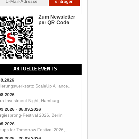
eintragen
Zum Newsletter
per QR-Code
AKTUELLE EVENTS
08.2026
ierungswerkstatt: ScaleUp Alliance...
08.2026
ra Investment Night, Hamburg
09.2026 - 08.09.2026
rgiesprong-Festival 2026, Berlin
09.2026
tups for Tomorrow Festival 2026,...
09.2026 - 20.09.2026