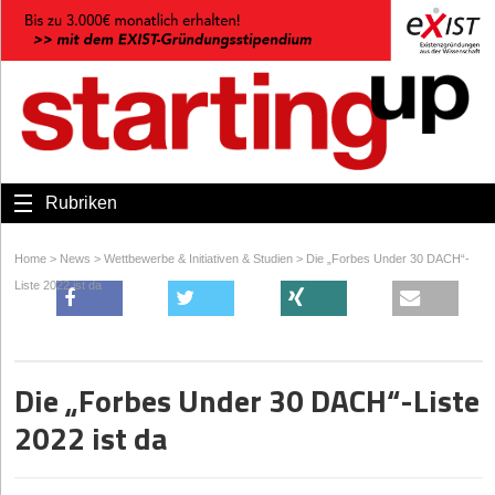
Rubriken
Home
>
News
>
Wettbewerbe & Initiativen & Studien
>
Die „Forbes Under 30 DACH“-
Liste 2022 ist da
Die „Forbes Under 30 DACH“-Liste
2022 ist da