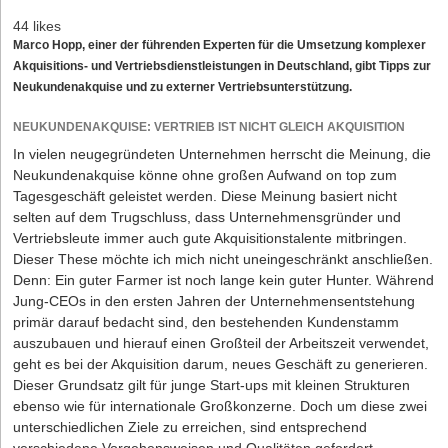
44 likes
Marco Hopp, einer der führenden Experten für die Umsetzung komplexer
Akquisitions- und Vertriebsdienstleistungen in Deutschland, gibt Tipps zur
Neukundenakquise und zu externer Vertriebsunterstützung.
NEUKUNDENAKQUISE: VERTRIEB IST NICHT GLEICH AKQUISITION
In vielen neugegründeten Unternehmen herrscht die Meinung, die
Neukundenakquise könne ohne großen Aufwand on top zum
Tagesgeschäft geleistet werden. Diese Meinung basiert nicht
selten auf dem Trugschluss, dass Unternehmensgründer und
Vertriebsleute immer auch gute Akquisitionstalente mitbringen.
Dieser These möchte ich mich nicht uneingeschränkt anschließen.
Denn: Ein guter Farmer ist noch lange kein guter Hunter. Während
Jung-CEOs in den ersten Jahren der Unternehmensentstehung
primär darauf bedacht sind, den bestehenden Kundenstamm
auszubauen und hierauf einen Großteil der Arbeitszeit verwendet,
geht es bei der Akquisition darum, neues Geschäft zu generieren.
Dieser Grundsatz gilt für junge Start-ups mit kleinen Strukturen
ebenso wie für internationale Großkonzerne. Doch um diese zwei
unterschiedlichen Ziele zu erreichen, sind entsprechend