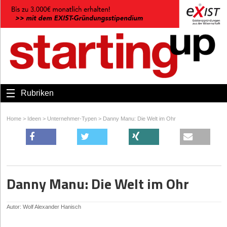
Rubriken
Home
>
Ideen
>
Unternehmer-Typen
>
Danny Manu: Die Welt im Ohr
Danny Manu: Die Welt im Ohr
Autor: Wolf Alexander Hanisch