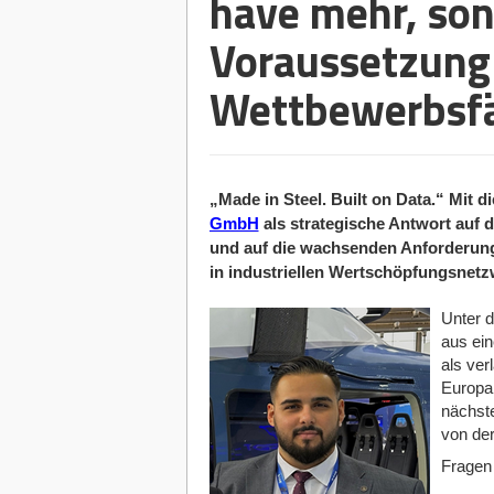
have mehr, son
Voraussetzung
Wettbewerbsfä
„Made in Steel. Built on Data.“ Mit d
GmbH
als strategische Antwort auf 
und auf die wachsenden Anforderung
in industriellen Wertschöpfungsnetz
Unter d
aus ein
als ver
Europa 
nächst
von der
Fragen