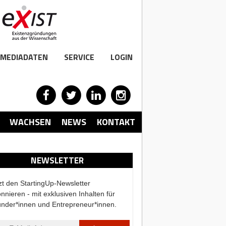
MEDIADATEN
SERVICE
LOGIN
WACHSEN
NEWS
KONTAKT
NEWSLETTER
zt den StartingUp-Newsletter
nnieren - mit exklusiven Inhalten für
nder*innen und Entrepreneur*innen.