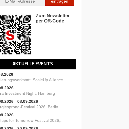
eintragen
Zum Newsletter
per QR-Code
AKTUELLE EVENTS
08.2026
ierungswerkstatt: ScaleUp Alliance...
08.2026
ra Investment Night, Hamburg
09.2026 - 08.09.2026
rgiesprong-Festival 2026, Berlin
09.2026
tups for Tomorrow Festival 2026,...
09.2026 - 20.09.2026