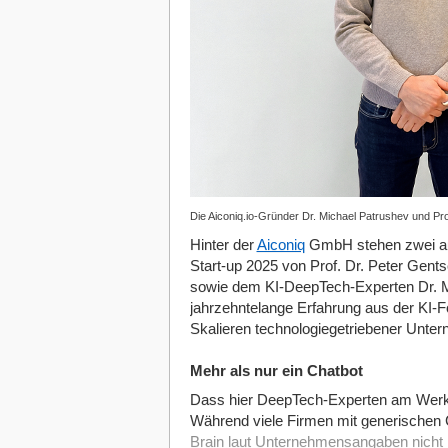
Die Aiconiq.io-Gründer Dr. Michael Patrushev und Pro
Hinter der
Aiconiq
GmbH stehen zwei au
Start-up 2025 von Prof. Dr. Peter Gent
sowie dem KI-DeepTech-Experten Dr. M
jahrzehntelange Erfahrung aus der KI-F
Skalieren technologiegetriebener Untern
Mehr als nur ein Chatbot
Dass hier DeepTech-Experten am Werk 
Während viele Firmen mit generischen C
Brain laut Unternehmensangaben nicht nu