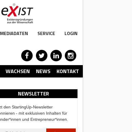
MEDIADATEN
SERVICE
LOGIN
WACHSEN
NEWS
KONTAKT
NEWSLETTER
zt den StartingUp-Newsletter
nnieren - mit exklusiven Inhalten für
nder*innen und Entrepreneur*innen.