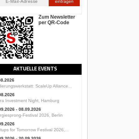
eintragen
Zum Newsletter
per QR-Code
AKTUELLE EVENTS
08.2026
ierungswerkstatt: ScaleUp Alliance...
08.2026
ra Investment Night, Hamburg
09.2026 - 08.09.2026
rgiesprong-Festival 2026, Berlin
09.2026
tups for Tomorrow Festival 2026,...
09.2026 - 20.09.2026