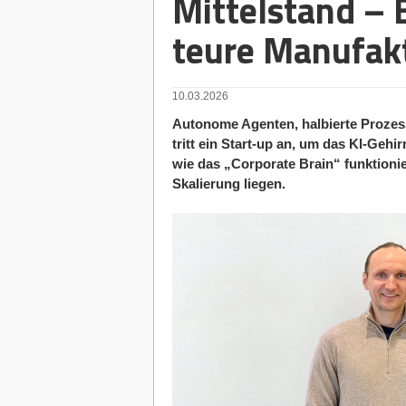
Mittelstand – B
teure Manufak
10.03.2026
Autonome Agenten, halbierte Prozess
tritt ein Start-up an, um das KI-Gehi
wie das „Corporate Brain“ funktioni
Skalierung liegen.