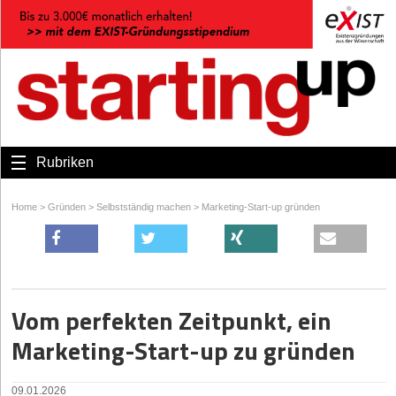
Rubriken
Home
>
Gründen
>
Selbstständig machen
>
Marketing-Start-up gründen
Vom perfekten Zeitpunkt, ein
Marketing-Start-up zu gründen
09.01.2026