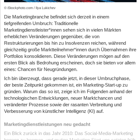
© iStockphoto.com / Ilya Lukichev
Die Marketingbranche befindet sich derzeit in einem
tiefgreifenden Umbruch: Traditionelle
Marketingdienstleister*innen sehen sich in vielen Märkten
erheblichen Veränderungen gegenüber, die von
Restrukturierungen bis hin zu Insolvenzen reichen, während
gleichzeitig große Marktteilnehmer*innen durch Übernahmen ihre
Portfolios konsolidieren. Diese Veränderungen mögen auf den
ersten Blick als Bedrohung erscheinen, doch sie bieten vor allem
eines: Chancen für Neugründungen.
Ich bin überzeugt, dass gerade jetzt, in dieser Umbruchphase,
der beste Zeitpunkt gekommen ist, ein Marketing-Start-up zu
gründen. Warum das so ist, zeige ich im Folgenden anhand der
technologischen Entwicklungen, neuer Marktchancen und
veränderter Prozesse sowie der rasanten Verbreitung und
Verbesserung von künstlicher Intelligenz (KI) auf.
Marketingdienstleistungen neu gedacht
Ein Blick zurück in das Jahr 2010: Das Social-Media-Marketing