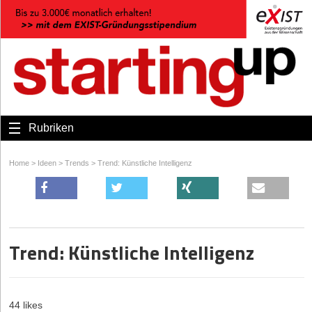
Rubriken
Home
>
Ideen
>
Trends
>
Trend: Künstliche Intelligenz
Trend: Künstliche Intelligenz
44 likes