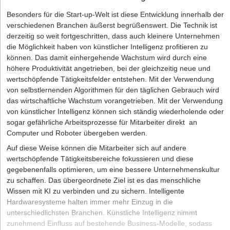
Besonders für die Start-up-Welt ist diese Entwicklung innerhalb der
verschiedenen Branchen äußerst begrüßenswert. Die Technik ist
derzeitig so weit fortgeschritten, dass auch kleinere Unternehmen
die Möglichkeit haben von künstlicher Intelligenz profitieren zu
können. Das damit einhergehende Wachstum wird durch eine
höhere Produktivität angetrieben, bei der gleichzeitig neue und
wertschöpfende Tätigkeitsfelder entstehen. Mit der Verwendung
von selbstlernenden Algorithmen für den täglichen Gebrauch wird
das wirtschaftliche Wachstum vorangetrieben. Mit der Verwendung
von künstlicher Intelligenz können sich ständig wiederholende oder
sogar gefährliche Arbeitsprozesse für Mitarbeiter direkt an
Computer und Roboter übergeben werden.
Auf diese Weise können die Mitarbeiter sich auf andere
wertschöpfende Tätigkeitsbereiche fokussieren und diese
gegebenenfalls optimieren, um eine bessere Unternehmenskultur
zu schaffen. Das übergeordnete Ziel ist es das menschliche
Wissen mit KI zu verbinden und zu sichern. Intelligente
Hardwaresysteme halten immer mehr Einzug in die
unterschiedlichsten Branchen. Künstliche Intelligenz nimmt
zunehmend Einfluss auf bestehende Business-Modelle, sodass