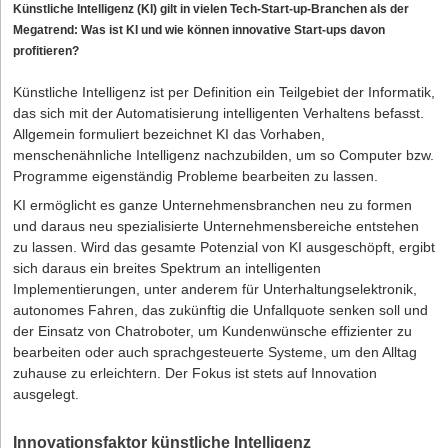
Künstliche Intelligenz (KI) gilt in vielen Tech-Start-up-Branchen als der
Megatrend: Was ist KI und wie können innovative Start-ups davon
profitieren?
Künstliche Intelligenz ist per Definition ein Teilgebiet der Informatik,
das sich mit der Automatisierung intelligenten Verhaltens befasst.
Allgemein formuliert bezeichnet KI das Vorhaben,
menschenähnliche Intelligenz nachzubilden, um so Computer bzw.
Programme eigenständig Probleme bearbeiten zu lassen.
KI ermöglicht es ganze Unternehmensbranchen neu zu formen
und daraus neu spezialisierte Unternehmensbereiche entstehen
zu lassen. Wird das gesamte Potenzial von KI ausgeschöpft, ergibt
sich daraus ein breites Spektrum an intelligenten
Implementierungen, unter anderem für Unterhaltungselektronik,
autonomes Fahren, das zukünftig die Unfallquote senken soll und
der Einsatz von Chatroboter, um Kundenwünsche effizienter zu
bearbeiten oder auch sprachgesteuerte Systeme, um den Alltag
zuhause zu erleichtern. Der Fokus ist stets auf Innovation
ausgelegt.
Innovationsfaktor künstliche Intelligenz