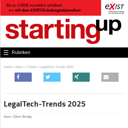
Rubriken
Home
>
Ideen
>
Trends
>
LegalTech-Trends 2025
LegalTech-Trends 2025
Autor: Oliver Bendig