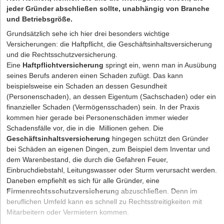
jeder Gründer abschließen sollte, unabhängig von Branche
und Betriebsgröße.
Grundsätzlich sehe ich hier drei besonders wichtige
Versicherungen: die Haftpflicht, die Geschäftsinhaltsversicherung
und die Rechtsschutzversicherung.
Eine
Haftpflichtversicherung
springt ein, wenn man in Ausübung
seines Berufs anderen einen Schaden zufügt. Das kann
beispielsweise ein Schaden an dessen Gesundheit
(Personenschaden), an dessen Eigentum (Sachschaden) oder ein
finanzieller Schaden (Vermögensschaden) sein. In der Praxis
kommen hier gerade bei Personenschäden immer wieder
Schadensfälle vor, die in die Millionen gehen. Die
Geschäftsinhaltsversicherung
hingegen schützt den Gründer
bei Schäden an eigenen Dingen, zum Beispiel dem Inventar und
dem Warenbestand, die durch die Gefahren Feuer,
Einbruchdiebstahl, Leitungswasser oder Sturm verursacht werden.
Daneben empfiehlt es sich für alle Gründer, eine
Firmenrechtsschutzversicherun
g abzuschließen. Denn im
beruflichen Umfeld kann es schnell zu Rechtsstreitigkeiten mit
Mitarbeitern oder Vermietern kommen.