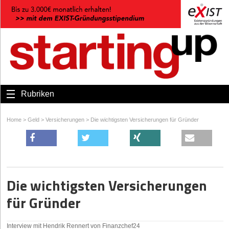
Rubriken
Home
>
Geld
>
Versicherungen
>
Die wichtigsten Versicherungen für Gründer
Die wichtigsten Versicherungen
für Gründer
Interview mit Hendrik Rennert von Finanzchef24