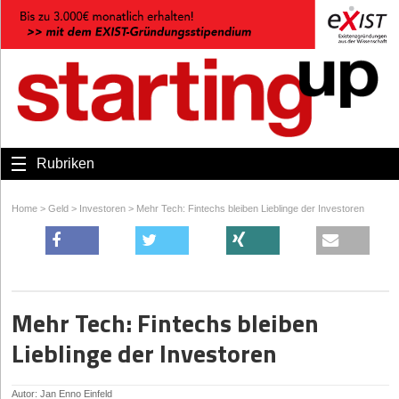
Rubriken
Home
>
Geld
>
Investoren
>
Mehr Tech: Fintechs bleiben Lieblinge der Investoren
Mehr Tech: Fintechs bleiben
Lieblinge der Investoren
Autor: Jan Enno Einfeld