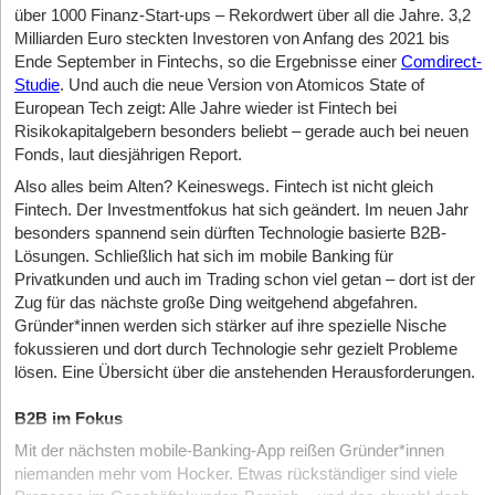
über 1000 Finanz-Start-ups – Rekordwert über all die Jahre. 3,2
Milliarden Euro steckten Investoren von Anfang des 2021 bis
Ende September in Fintechs, so die Ergebnisse einer
Comdirect-
Studie
. Und auch die neue Version von Atomicos State of
European Tech zeigt: Alle Jahre wieder ist Fintech bei
Risikokapitalgebern besonders beliebt – gerade auch bei neuen
Fonds, laut diesjährigen Report.
Also alles beim Alten? Keineswegs. Fintech ist nicht gleich
Fintech. Der Investmentfokus hat sich geändert. Im neuen Jahr
besonders spannend sein dürften Technologie basierte B2B-
Lösungen. Schließlich hat sich im mobile Banking für
Privatkunden und auch im Trading schon viel getan – dort ist der
Zug für das nächste große Ding weitgehend abgefahren.
Gründer*innen werden sich stärker auf ihre spezielle Nische
fokussieren und dort durch Technologie sehr gezielt Probleme
lösen. Eine Übersicht über die anstehenden Herausforderungen.
B2B im Fokus
Mit der nächsten mobile-Banking-App reißen Gründer*innen
niemanden mehr vom Hocker. Etwas rückständiger sind viele