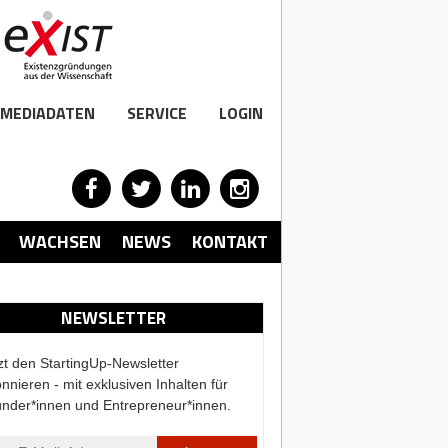
MEDIADATEN
SERVICE
LOGIN
WACHSEN
NEWS
KONTAKT
NEWSLETTER
zt den StartingUp-Newsletter
nnieren - mit exklusiven Inhalten für
nder*innen und Entrepreneur*innen.