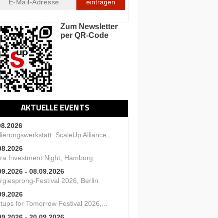
eintragen
Zum Newsletter
per QR-Code
AKTUELLE EVENTS
08.2026
ierungswerkstatt: ScaleUp Alliance...
08.2026
ra Investment Night, Hamburg
09.2026 - 08.09.2026
rgiesprong-Festival 2026, Berlin
09.2026
tups for Tomorrow Festival 2026,...
09.2026 - 20.09.2026