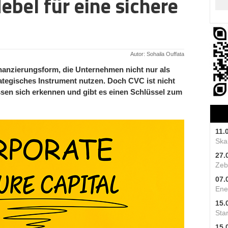
ebel für eine sichere
Autor: Sohaila Ouffata
inanzierungsform, die Unternehmen nicht nur als
trategisches Instrument nutzen. Doch CVC ist nicht
sen sich erkennen und gibt es einen Schlüssel zum
11.
Skal
27.
Zeb
07.
Ene
15.
Star
15.